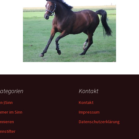
ategorien
Kontakt
Un-)Sinn
Kontakt
mmer im Sinn
Impressum
innieren
Datenschutzerklärung
innstifter