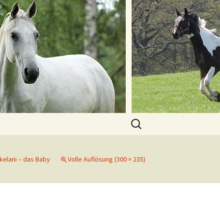
Suchen
nach:
kelani – das Baby
Volle Auflösung (300 × 235)