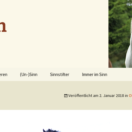
n
eren
(Un-)Sinn
Sinnstifter
Immer im Sinn
Veröffentlicht am
2. Januar 2018
in
O