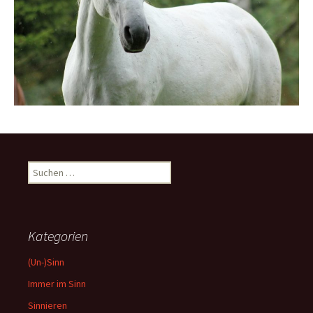
Suchen
nach:
Kategorien
(Un-)Sinn
Immer im Sinn
Sinnieren