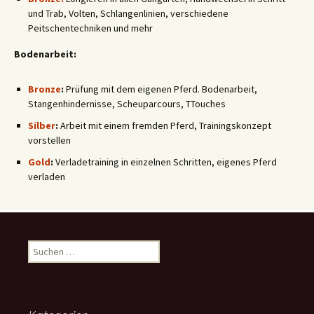
und Trab, Volten, Schlangenlinien, verschiedene
Peitschentechniken und mehr
Bodenarbeit:
Bronze
:
Prüfung mit dem eigenen Pferd. Bodenarbeit,
Stangenhindernisse, Scheuparcours, TTouches
Silber
:
Arbeit mit einem fremden Pferd, Trainingskonzept
vorstellen
Gold
:
Verladetraining in einzelnen Schritten, eigenes Pferd
verladen
Suchen
nach: